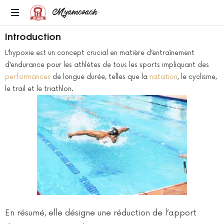
Myamcoach
Introduction
MULTI-
SPORT
L’hypoxie est un concept crucial en matière d’entraînement
ET
d’endurance pour les athlètes de tous les sports impliquant des
BIEN-
performances
de longue durée, telles que la
natation
, le cyclisme,
ETRE
le trail et le triathlon.
En résumé, elle désigne une réduction de l’apport