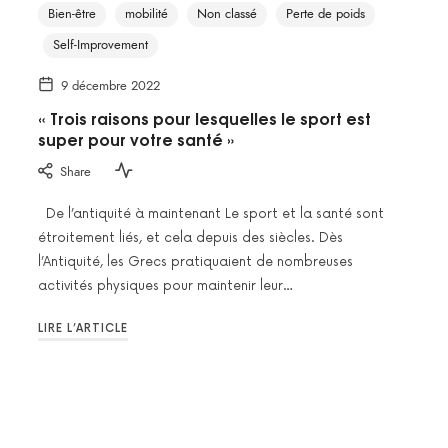
Bien-être
mobilité
Non classé
Perte de poids
Self-Improvement
9 décembre 2022
« Trois raisons pour lesquelles le sport est
super pour votre santé »
Share
De l’antiquité à maintenant Le sport et la santé sont
étroitement liés, et cela depuis des siècles. Dès
l’Antiquité, les Grecs pratiquaient de nombreuses
activités physiques pour maintenir leur…
LIRE L’ARTICLE