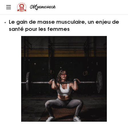
Myamcoach
MULTI-
Le gain de masse musculaire, un enjeu de
SPORT
santé pour les femmes
ET
BIEN-
ETRE