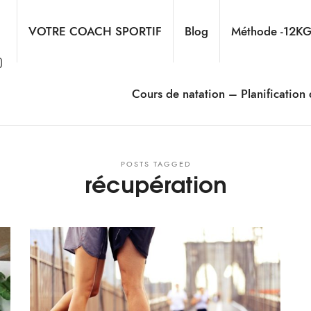
VOTRE COACH SPORTIF
Blog
Méthode -12K
Cours de natation – Planification
POSTS TAGGED
récupération