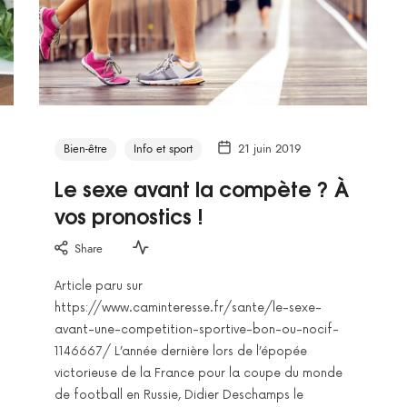
Bien-être
Info et sport
21 juin 2019
Le sexe avant la compète ? À
vos pronostics !
Share
Article paru sur
https://www.caminteresse.fr/sante/le-sexe-
avant-une-competition-sportive-bon-ou-nocif-
1146667/ L’année dernière lors de l’épopée
victorieuse de la France pour la coupe du monde
de football en Russie, Didier Deschamps le