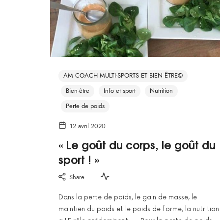
AM COACH MULTI-SPORTS ET BIEN ÊTRE©
Bien-être
Info et sport
Nutrition
Perte de poids
12 avril 2020
« Le goût du corps, le goût du
sport ! »
Share
Dans la perte de poids, le gain de masse, le
maintien du poids et le poids de forme, la nutrition