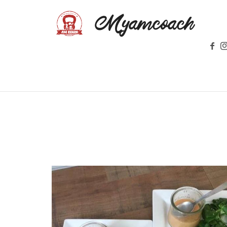
Myamcoach
MULTI-SPORT ET BIEN-ETRE