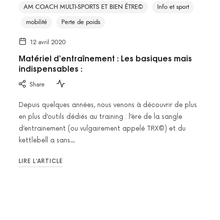
AM COACH MULTI-SPORTS ET BIEN ÊTRE©
Info et sport
mobilité
Perte de poids
12 avril 2020
Matériel d’entraînement : Les basiques mais
indispensables :
Share
Depuis quelques années, nous venons à découvrir de plus
en plus d’outils dédiés au training : l’ère de la sangle
d’entrainement (ou vulgairement appelé TRX©) et du
kettlebell a sans…
LIRE L’ARTICLE