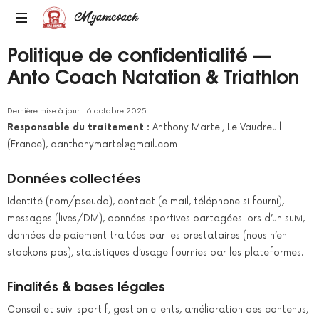
Myamcoach
Politique de confidentialité —
MULTI-
SPORT
Anto Coach Natation & Triathlon
ET
BIEN-
ETRE
Dernière mise à jour : 6 octobre 2025
Responsable du traitement :
Anthony Martel, Le Vaudreuil
(France), aanthonymartel@gmail.com
Données collectées
Identité (nom/pseudo), contact (e‑mail, téléphone si fourni),
messages (lives/DM), données sportives partagées lors d’un suivi,
données de paiement traitées par les prestataires (nous n’en
stockons pas), statistiques d’usage fournies par les plateformes.
Finalités & bases légales
Conseil et suivi sportif, gestion clients, amélioration des contenus,