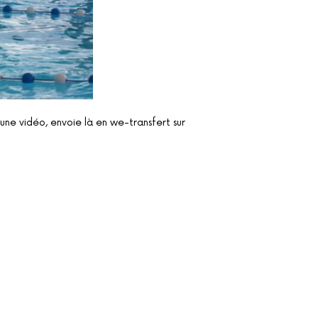
une vidéo, envoie là en we-transfert sur
Tweet
LinkedIn