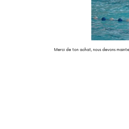
Merci de ton achat, nous devons mainten
SHARE THIS SELECTION