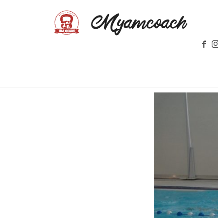
Myamcoach
MULTI-SPORT ET BIEN-ETRE